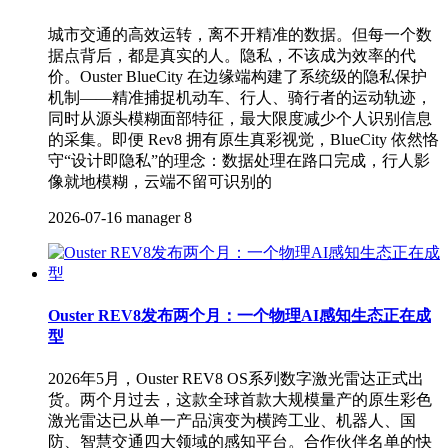
城市交通的高效运转，离不开精准的数据。但每一个数
据点背后，都是真实的人。隐私，不该成为效率的代
价。Ouster BlueCity 在边缘端构建了系统级的隐私保护
机制——精准捕捉机动车、行人、骑行者的运动轨迹，
同时从源头模糊面部特征，最大限度减少个人识别信息
的采集。即便 Rev8 拥有原生真彩视觉，BlueCity 依然恪
守“设计即隐私”的理念：数据处理在路口完成，行人影
像就地模糊，云端不留可识别的
2026-07-16
manager
8
Ouster REV8发布两个月：一个物理AI感知生态正在成
型
2026年5月，Ouster REV8 OS系列数字激光雷达正式出
货。两个月过去，这款全球首款大规模量产的原生彩色
激光雷达已从单一产品演变为横跨工业、机器人、国
防、智慧交通四大领域的感知平台。合作伙伴名单的快