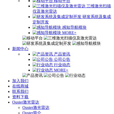
移动平台
三维激光扫描
仪及激光雷达
研发系统及集成
定制开发
感知导航模块
MORE+
新闻中心
产品资讯
公司公告
行业动态
MORE+
加入我们
在线商城
联系我们
资料下载
Ouster激光雷达
Ouster激光雷达
Ouster简介