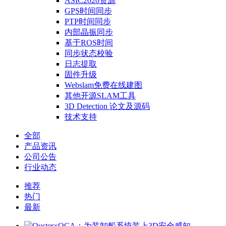
ASIC2020资源
GPS时间同步
PTP时间同步
内部晶振同步
基于ROS时间
同步状态校验
日志提取
固件升级
Webslam免费在线建图
其他开源SLAM工具
3D Detection 论文及源码
技术支持
全部
产品资讯
公司公告
行业动态
推荐
热门
最新