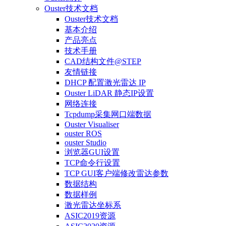
Ouster技术文档
Ouster技术文档
基本介绍
产品亮点
技术手册
CAD结构文件@STEP
友情链接
DHCP 配置激光雷达 IP
Ouster LiDAR 静态IP设置
网络连接
Tcpdump采集网口端数据
Ouster Visualiser
ouster ROS
ouster Studio
浏览器GUI设置
TCP命令行设置
TCP GUI客户端修改雷达参数
数据结构
数据样例
激光雷达坐标系
ASIC2019资源