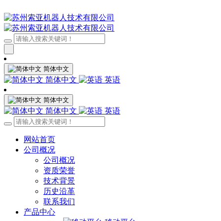
简体中文
简体中文
英语
简体中文
简体中文
英语
网站首页
公司概况
公司概况
资质荣誉
技术背景
历史沿革
联系我们
产品中心