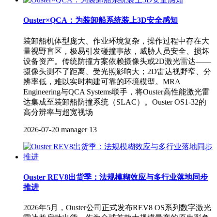
Ouster×QCA：为装卸船系统装上3D安全感知
装卸船机体型庞大、作业环境复杂，操作过程中存在大
量视野盲区，极易引发碰撞事故，威胁人员安全、损坏
设备资产。传统防撞方案依赖摄像头或2D激光雷达——
摄像头测不了距离、受光照影响大；2D雷达视野窄、分
辨率低，难以实时构建可靠的环境模型。MRA
Engineering与QCA Systems联手，将Ouster高性能激光雷
达集成至装卸船防撞系统（SLAC）。Ouster OS1-32的
高分辨率与超宽视场
2026-07-20
manager
13
Ouster REV8出货季：法规模糊效应与多行业落地同步
推进
2026年5月，Ouster公司正式发布REV8 OS系列数字激光