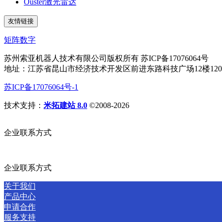
Ouster激光雷达
友情链接
矩阵数字
苏州索亚机器人技术有限公司版权所有 苏ICP备17076064号
地址：江苏省昆山市经济技术开发区前进东路科技广场12楼1203室
苏ICP备17076064号-1
技术支持：
米拓建站 8.0
©2008-2026
企业联系方式
企业联系方式
关于我们
产品中心
申请合作
服务支持