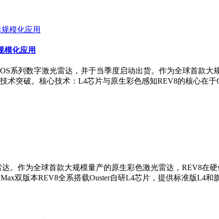
达规模化应用
布REV8 OS系列数字激光雷达，并于当季度启动出货。作为全球首
。核心技术：L4芯片与原生彩色感知REV8的核心在于Ouster自
列数字激光雷达。作为全球首款大规模量产的原生彩色激光雷达，RE
ax双版本REV8全系搭载Ouster自研L4芯片，提供标准版L4和