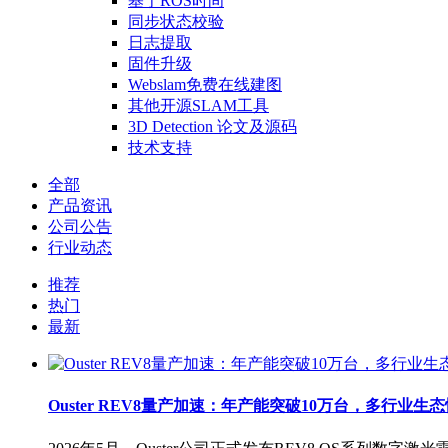
基于ROS时间
同步状态校验
日志提取
固件升级
Webslam免费在线建图
其他开源SLAM工具
3D Detection 论文及源码
技术支持
全部
产品资讯
公司公告
行业动态
推荐
热门
最新
Ouster REV8量产加速：年产能突破10万台，多行业生