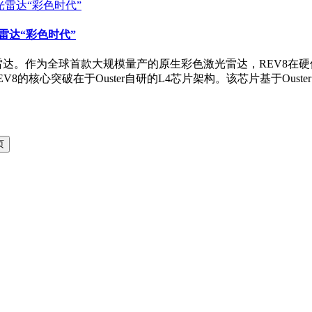
光雷达“彩色时代”
列数字激光雷达。作为全球首款大规模量产的原生彩色激光雷达，RE
的核心突破在于Ouster自研的L4芯片架构。该芯片基于Ouste