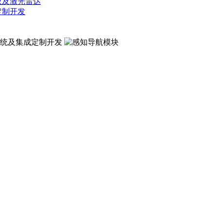
仪及激光雷达
定制开发