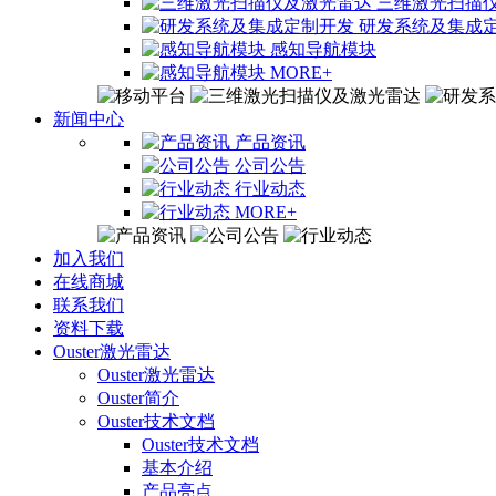
三维激光扫描
研发系统及集成
感知导航模块
MORE+
新闻中心
产品资讯
公司公告
行业动态
MORE+
加入我们
在线商城
联系我们
资料下载
Ouster激光雷达
Ouster激光雷达
Ouster简介
Ouster技术文档
Ouster技术文档
基本介绍
产品亮点