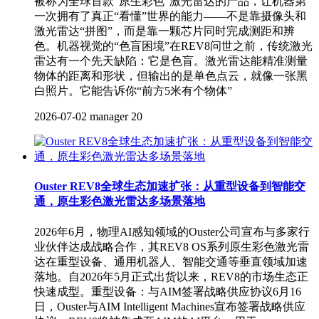
被称为全球首款“原生彩色”激光雷达的产品，让机器第
一次拥有了真正“看懂”世界的能力——不是靠摄像头和
激光雷达“拼图”，而是靠一颗芯片同时完成测距和辨
色。机器视觉的“色盲困境”在REV8问世之前，传统激光
雷达有一个先天缺陷：它是色盲。激光雷达能精准测量
物体的距离和形状，但输出的是单色点云，就像一张黑
白照片。它能告诉你“前方5米有个物体”
2026-07-02
manager
20
Ouster REV8全球生态加速扩张：从重型设备到智能交
通，原生彩色激光雷达多场景落地
2026年6月，物理AI感知领域的Ouster公司宣布与多家行
业伙伴达成战略合作，其REV8 OS系列原生彩色激光雷
达在重型设备、通用机器人、智能交通等垂直领域加速
落地。自2026年5月正式出货以来，REV8的市场生态正
快速成型。重型设备：与AIM签署战略供应协议6月16
日，Ouster与AIM Intelligent Machines宣布签署战略供应