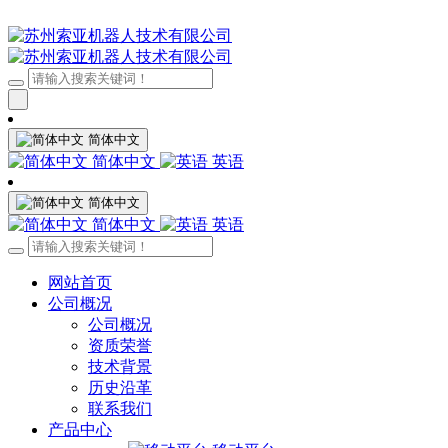
简体中文
简体中文
英语
简体中文
简体中文
英语
网站首页
公司概况
公司概况
资质荣誉
技术背景
历史沿革
联系我们
产品中心