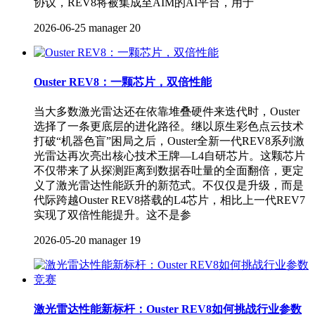
协议，REV8将被集成至AIM的AI平台，用于
2026-06-25
manager
20
Ouster REV8：一颗芯片，双倍性能
当大多数激光雷达还在依靠堆叠硬件来迭代时，Ouster
选择了一条更底层的进化路径。继以原生彩色点云技术
打破“机器色盲”困局之后，Ouster全新一代REV8系列激
光雷达再次亮出核心技术王牌—L4自研芯片。这颗芯片
不仅带来了从探测距离到数据吞吐量的全面翻倍，更定
义了激光雷达性能跃升的新范式。不仅仅是升级，而是
代际跨越Ouster REV8搭载的L4芯片，相比上一代REV7
实现了双倍性能提升。这不是参
2026-05-20
manager
19
激光雷达性能新标杆：Ouster REV8如何挑战行业参数