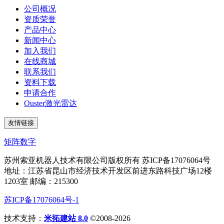
公司概况
资质荣誉
产品中心
新闻中心
加入我们
在线商城
联系我们
资料下载
申请合作
Ouster激光雷达
友情链接
矩阵数字
苏州索亚机器人技术有限公司版权所有 苏ICP备17076064号
地址：江苏省昆山市经济技术开发区前进东路科技广场12楼
1203室 邮编：215300
苏ICP备17076064号-1
技术支持：
米拓建站 8.0
©2008-2026