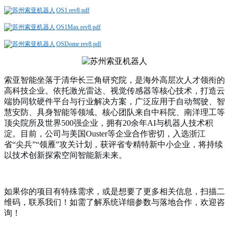
OS1 rev8.pdf
OS1Max rev8.pdf
OSDome rev8.pdf
索亚智能坐落于清华长三角研究院，是海外高层次人才领衔的
高科技企业。依托激光雷达、视觉传感器等核心技术，打造云
端协同软硬件平台与行业解决方案，广泛应用于自动驾驶、智
慧安防、具身智能等领域。核心团队来自中科院、南洋理工等
顶尖院所及世界
500强企业，拥有20余年AI与机器人技术积
淀。目前，公司与美国Ouster等企业合作密切，入选浙江
省“尖兵”“领雁”攻关计划，获评省专精特新中小企业，将持续
以技术创新探索空间智能新未来。
如果你的项目有特殊需求，或是想要了更多相关信息，扫描二
维码，联系我们！如需了解系统详细参数与落地合作，欢迎咨
询！