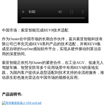
中国市场：索亚智能完成
REV8技术适配
作为
Ouster在中国市场的长期合作伙伴，嘉兴索亚智能科技有
限公司已率先完成REV8系列产品的技术适配，并将REV8集
成至自研的SoyOne感知软件平台，实现从硬件驱动到算法应
用的深度协同。
索亚智能正依托与
Ouster的紧密合作，在工业AGV、低速无人
驾驶车辆、智慧安防等多个应用场景中布局REV8的落地实
践，为国内客户提供从选型适配到技术支持的全流程服务，推
动原生彩色激光雷达在中国市场的规模化应用。
产品说明书↓
OS0 rev8.pdf