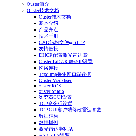
Ouster简介
Ouster技术文档
Ouster技术文档
基本介绍
产品亮点
技术手册
CAD结构文件@STEP
友情链接
DHCP 配置激光雷达 IP
Ouster LiDAR 静态IP设置
网络连接
Tcpdump采集网口端数据
Ouster Visualiser
ouster ROS
ouster Studio
浏览器GUI设置
TCP命令行设置
TCP GUI客户端修改雷达参数
数据结构
数据样例
激光雷达坐标系
ASIC2019资源