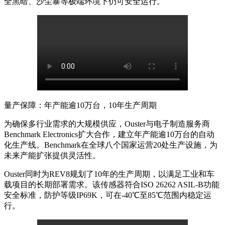
全黑暗、沙尘暴等极端环境下仍可安全运行。
量产保障：年产能逾
10万台，10年生产周期
为确保多行业需求的大规模供应，
Ouster与电子制造服务商
Benchmark Electronics扩大合作，建立年产能逾10万台的自动
化生产线。Benchmark在全球八个国家运营20处生产设施，为
未来产能扩张提供灵活性。
Ouster同时为REV8规划了10年的生产周期，以满足工业和车
载项目的长期部署需求。该传感器符合ISO 26262 ASIL-B功能
安全标准，防护等级IP69K，可在-40
℃
至
85
℃
范围内稳定运
行。