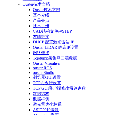
Ouster技术文档
Ouster技术文档
基本介绍
产品亮点
技术手册
CAD结构文件@STEP
友情链接
DHCP 配置激光雷达 IP
Ouster LiDAR 静态IP设置
网络连接
Tcpdump采集网口端数据
Ouster Visualiser
ouster ROS
ouster Studio
浏览器GUI设置
TCP命令行设置
TCP GUI客户端修改雷达参数
数据结构
数据样例
激光雷达坐标系
ASIC2019资源