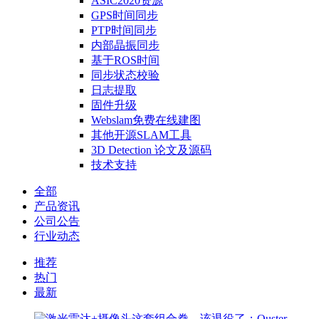
ASIC2020资源
GPS时间同步
PTP时间同步
内部晶振同步
基于ROS时间
同步状态校验
日志提取
固件升级
Webslam免费在线建图
其他开源SLAM工具
3D Detection 论文及源码
技术支持
全部
产品资讯
公司公告
行业动态
推荐
热门
最新