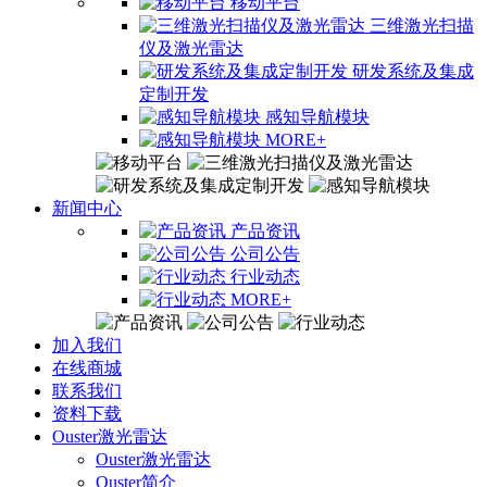
移动平台
三维激光扫描
仪及激光雷达
研发系统及集成
定制开发
感知导航模块
MORE+
新闻中心
产品资讯
公司公告
行业动态
MORE+
加入我们
在线商城
联系我们
资料下载
Ouster激光雷达
Ouster激光雷达
Ouster简介