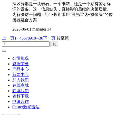
法区分那是一块岩石、一个纸箱，还是一个贴有警示标
识的设备。这一信息缺失，直接影响后续的决策质量。
为解决这一问题，行业长期采用“激光雷达+摄像头”的传
感器融合方案
2026-06-01
manager
34
...
...
上一页
1
4
5
6
7
8
9
10
30
下一页
转至第
公司概况
资质荣誉
产品中心
新闻中心
加入我们
在线商城
联系我们
资料下载
申请合作
Ouster激光雷达