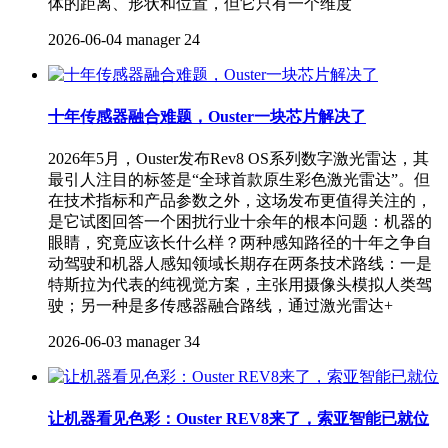
体的距离、形状和位置，但它只有一个维度
2026-06-04
manager
24
十年传感器融合难题，Ouster一块芯片解决了
2026年5月，Ouster发布Rev8 OS系列数字激光雷达，其
最引人注目的标签是“全球首款原生彩色激光雷达”。但
在技术指标和产品参数之外，这场发布更值得关注的，
是它试图回答一个困扰行业十余年的根本问题：机器的
眼睛，究竟应该长什么样？两种感知路径的十年之争自
动驾驶和机器人感知领域长期存在两条技术路线：一是
特斯拉为代表的纯视觉方案，主张用摄像头模拟人类驾
驶；另一种是多传感器融合路线，通过激光雷达+
2026-06-03
manager
34
让机器看见色彩：Ouster REV8来了，索亚智能已就位