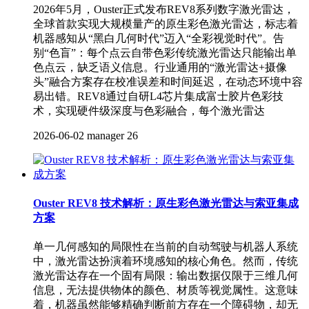
2026年5月，Ouster正式发布REV8系列数字激光雷达，
全球首款实现大规模量产的原生彩色激光雷达，标志着
机器感知从“黑白几何时代”迈入“全彩视觉时代”。告
别“色盲”：每个点云自带色彩传统激光雷达只能输出单
色点云，缺乏语义信息。行业通用的“激光雷达+摄像
头”融合方案存在校准误差和时间延迟，在动态环境中容
易出错。REV8通过自研L4芯片集成富士胶片色彩技
术，实现硬件级深度与色彩融合，每个激光雷达
2026-06-02
manager
26
Ouster REV8 技术解析：原生彩色激光雷达与索亚集成
方案
单一几何感知的局限性在当前的自动驾驶与机器人系统
中，激光雷达扮演着环境感知的核心角色。然而，传统
激光雷达存在一个固有局限：输出数据仅限于三维几何
信息，无法提供物体的颜色、材质等视觉属性。这意味
着，机器虽然能够精确判断前方存在一个障碍物，却无