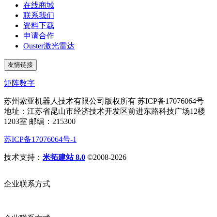
在线商城
联系我们
资料下载
申请合作
Ouster激光雷达
友情链接
矩阵数字
苏州索亚机器人技术有限公司版权所有 苏ICP备17076064号
地址：江苏省昆山市经济技术开发区前进东路科技广场12楼
1203室 邮编：215300
苏ICP备17076064号-1
技术支持：
米拓建站 8.0
©2008-2026
企业联系方式