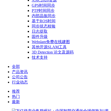
ASIC2020资源
GPS时间同步
PTP时间同步
内部晶振同步
基于ROS时间
同步状态校验
日志提取
固件升级
Webslam免费在线建图
其他开源SLAM工具
3D Detection 论文及源码
技术支持
全部
产品资讯
公司公告
行业动态
推荐
热门
最新