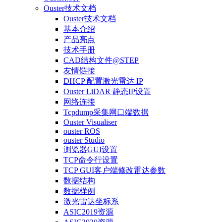
Ouster技术文档
Ouster技术文档
基本介绍
产品亮点
技术手册
CAD结构文件@STEP
友情链接
DHCP 配置激光雷达 IP
Ouster LiDAR 静态IP设置
网络连接
Tcpdump采集网口端数据
Ouster Visualiser
ouster ROS
ouster Studio
浏览器GUI设置
TCP命令行设置
TCP GUI客户端修改雷达参数
数据结构
数据样例
激光雷达坐标系
ASIC2019资源