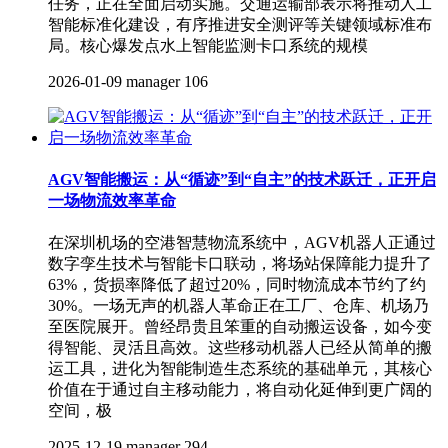
任务，正在全面启动实施。交通运输部表示将推动人工
智能标准化建设，有序推进安全测评等关键领域标准布
局。核心爆发点水上智能监测卡口系统的规模
2026-01-09
manager
106
AGV智能搬运：从“循迹”到“自主”的技术跃迁，正开启
一场物流效率革命
在深圳机场的空港智慧物流系统中，AGV机器人正通过
数字孪生技术与智能卡口联动，将场站保障能力提升了
63%，货损率降低了超过20%，同时物流成本节约了约
30%。一场无声的机器人革命正在工厂、仓库、机场乃
至医院展开。曾经昂贵且笨重的自动搬运设备，如今变
得智能、灵活且高效。这些移动机器人已经从简单的搬
运工具，进化为智能制造生态系统的基础单元，其核心
价值在于通过自主移动能力，将自动化延伸到更广阔的
空间，极
2025-12-19
manager
294