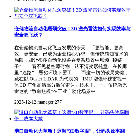
仓储物流自动化瓶颈突破！3D 激光雷达如何实现效率与
安全双飞跃？
在仓储物流自动化飞速发展的今天，「更智能、更高
效、更安全」已成为企业核心诉求。但传统感知技术的
局限，却让很多自动化设备在复杂场景中频频 “掉链
子”—— 看不见悬空障碍物、认不清变形托盘、在长廊
里 “迷路”、恶劣环境下罢工……而这一切的破局关键，
藏在以 Ouster LiDAR 为代表的「IMU 增强环视雷视一
体 3D 广角高清高分激光雷达」技术里。一、传统激光
雷达的 “致命短板”在工业自动化场景中
2025-12-12
manager
277
港口自动化大革新！这颗“3D数字眼”，让码头效率翻