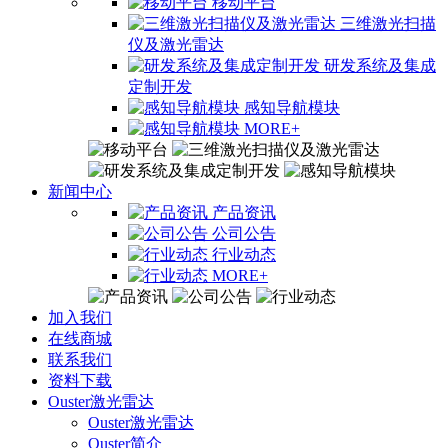
移动平台
三维激光扫描
仪及激光雷达
研发系统及集成
定制开发
感知导航模块
MORE+
新闻中心
产品资讯
公司公告
行业动态
MORE+
加入我们
在线商城
联系我们
资料下载
Ouster激光雷达
Ouster激光雷达
Ouster简介