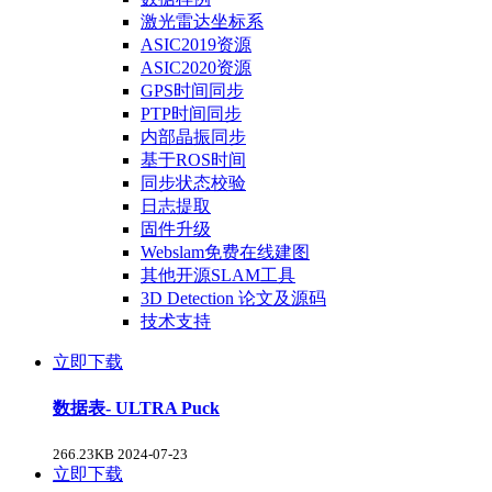
激光雷达坐标系
ASIC2019资源
ASIC2020资源
GPS时间同步
PTP时间同步
内部晶振同步
基于ROS时间
同步状态校验
日志提取
固件升级
Webslam免费在线建图
其他开源SLAM工具
3D Detection 论文及源码
技术支持
立即下载
数据表- ULTRA Puck
266.23KB
2024-07-23
立即下载