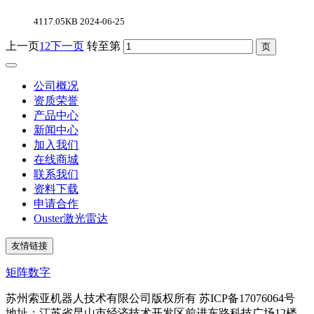
4117.05KB
2024-06-25
上一页
1
2
下一页
转至第
公司概况
资质荣誉
产品中心
新闻中心
加入我们
在线商城
联系我们
资料下载
申请合作
Ouster激光雷达
友情链接
矩阵数字
苏州索亚机器人技术有限公司版权所有 苏ICP备17076064号
地址：江苏省昆山市经济技术开发区前进东路科技广场12楼