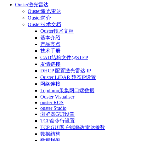
Ouster激光雷达
Ouster激光雷达
Ouster简介
Ouster技术文档
Ouster技术文档
基本介绍
产品亮点
技术手册
CAD结构文件@STEP
友情链接
DHCP 配置激光雷达 IP
Ouster LiDAR 静态IP设置
网络连接
Tcpdump采集网口端数据
Ouster Visualiser
ouster ROS
ouster Studio
浏览器GUI设置
TCP命令行设置
TCP GUI客户端修改雷达参数
数据结构
数据样例