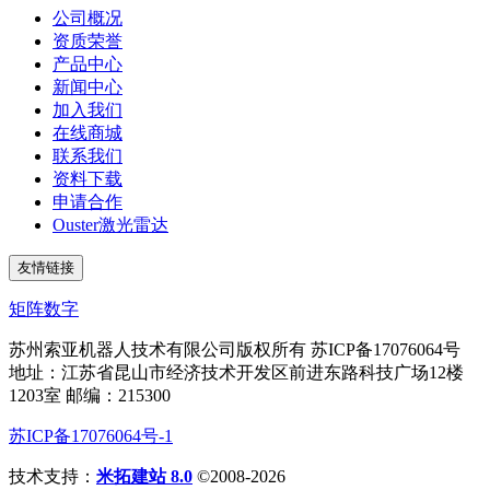
公司概况
资质荣誉
产品中心
新闻中心
加入我们
在线商城
联系我们
资料下载
申请合作
Ouster激光雷达
友情链接
矩阵数字
苏州索亚机器人技术有限公司版权所有 苏ICP备17076064号
地址：江苏省昆山市经济技术开发区前进东路科技广场12楼
1203室 邮编：215300
苏ICP备17076064号-1
技术支持：
米拓建站 8.0
©2008-2026