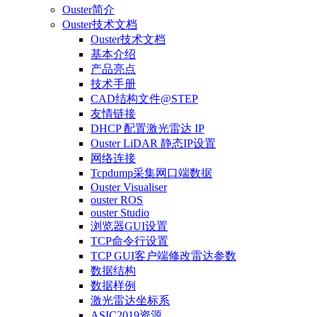
Ouster简介
Ouster技术文档
Ouster技术文档
基本介绍
产品亮点
技术手册
CAD结构文件@STEP
友情链接
DHCP 配置激光雷达 IP
Ouster LiDAR 静态IP设置
网络连接
Tcpdump采集网口端数据
Ouster Visualiser
ouster ROS
ouster Studio
浏览器GUI设置
TCP命令行设置
TCP GUI客户端修改雷达参数
数据结构
数据样例
激光雷达坐标系
ASIC2019资源