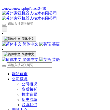
../news/news.php?class2=19
简体中文
简体中文
英语
简体中文
简体中文
英语
网站首页
公司概况
公司概况
资质荣誉
技术背景
历史沿革
联系我们
产品中心