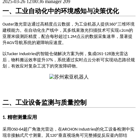
2025-03-26 12:00:36
manager
209
一、工业自动化中的环境感知与决策优化
激光雷达通过高精度点云数据，为工业机器人提供
°三维环境
Ouster
360
建模能力。在自动化生产线中，其多线束激光扫描技术可实现±
的
2cm
亚厘米级测距精度，配合每秒超过
点云的数据采集速率，显著提
1.2M
升
导航系统的避障响应速度。
AGV
以
的智能仓储解决方案为例，集成
激光雷达
Tucker Industries
OS1-128
后，物料搬运效率提升
，系统通过实时点云分析可实现动态路径规
37%
划，有效应对复杂工况下的突发障碍物。
二、工业设备监测与质量控制
精密测量应用
1.
采用
超广角激光雷达，在
的化工设备检测中实
OS0-64
ARCHON Industries
现非接触式尺寸测量。其
°垂直视场角可完整捕捉反应釜内部结
120