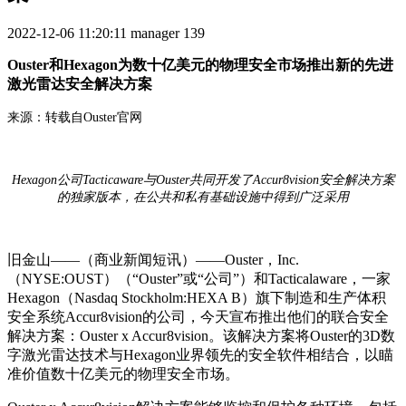
2022-12-06 11:20:11
manager
139
Ouster和Hexagon为数十亿美元的物理安全市场推出新的先进
激光雷达安全解决方案
来源：转载自
Ouster官网
Hexagon公司Tacticaware与Ouster共同开发了Accur8vision安全解决方案
的独家版本，在公共和私有基础设施中得到广泛采用
旧金山
——（商业新闻短讯）——Ouster，Inc.
（NYSE:OUST）（“Ouster”或“
公司
”）和Tacticalaware，一家
Hexagon（Nasdaq Stockholm:HEXA B）
旗下
制造和生产体积
安全系统
Accur8vision的公司，今天宣布推出他们的联合安全
解决方案：Ouster x Accur8vision。该解决方案将Ouster的3D数
字激光雷达技术与Hexagon业界领先的安全软件相结合，以瞄
准价值数十亿美元的物理安全市场。