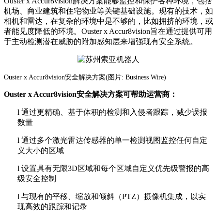
Ouster x Accur8vision解决方案能够监控和保护各种环境，包括
机场、商业建筑和住宅物业等关键基础设施。现有的技术，如
相机和雷达，在复杂的环境中是不够的，比如拥挤的环境，或
者能见度降低
的环境
。
Ouster x Accur8vision旨在通过提供可用
于主动检测潜在威胁的附加感知层来增强现有安全系统。
Ouster x Accur8vision安全解决方案(图片: Business Wire)
Ouster x Accur8vision安全解决方案可帮助运营商：
l
通过更精确、基于体积的检测和入侵者跟踪，减少误报
数量
l
通过多个激光雷达传感器的单一检测视图监控任何自定
义大小的区域
l
设置具有无限
3D区域和每个区域自定义优先级警报的高
级安全控制
l
与现有的平移、缩放和倾斜（
PTZ）摄像机集成，以实
现高效的跟踪和记录