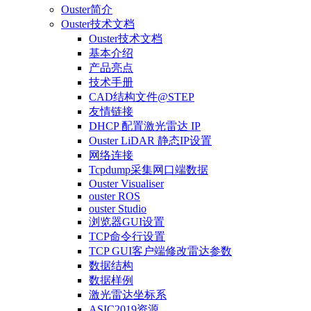
Ouster简介
Ouster技术文档
Ouster技术文档
基本介绍
产品亮点
技术手册
CAD结构文件@STEP
友情链接
DHCP 配置激光雷达 IP
Ouster LiDAR 静态IP设置
网络连接
Tcpdump采集网口端数据
Ouster Visualiser
ouster ROS
ouster Studio
浏览器GUI设置
TCP命令行设置
TCP GUI客户端修改雷达参数
数据结构
数据样例
激光雷达坐标系
ASIC2019资源