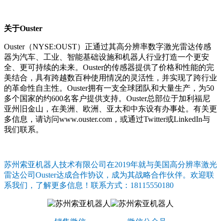
关于
Ouster
Ouster（NYSE:OUST）正通过其高分辨率数字激光雷达传感
器为汽车、工业、智能基础设施和机器人行业打造一个更安
全、更可持续的未来。Ouster的传感器提供了价格和性能的完
美结合，具有跨越数百种使用情况的灵活性，并实现了跨行业
的革命性自主性。Ouster拥有一支全球团队和大量生产，为50
多个国家的约600名客户提供支持。Ouster总部位于加利福尼
亚州旧金山，在美洲、欧洲、亚太和中东设有办事处。有关更
多信息，请访问www.ouster.com，或通过Twitter或LinkedIn与
我们联系。
苏州索亚机器人技术有限公司在
2019年就与美国高分辨率激光
雷达公司Ouster达成合作协议，成为其战略合作伙伴。欢迎联
系我们，了解更多信息！联系方式：18115550180