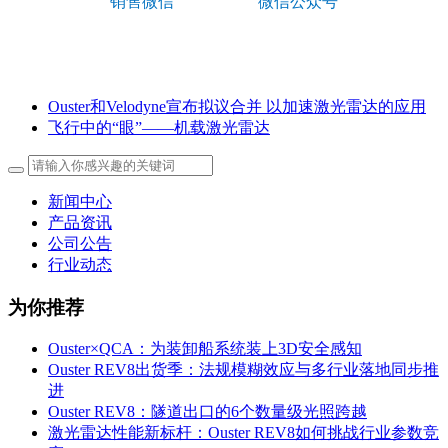
销售微信
微信公众号
Ouster和Velodyne宣布拟议合并 以加速激光雷达的应用
飞行中的“眼”——机载激光雷达
新闻中心
产品资讯
公司公告
行业动态
为你推荐
Ouster×QCA：为装卸船系统装上3D安全感知
Ouster REV8出货季：法规模糊效应与多行业落地同步推
进
Ouster REV8：隧道出口的6个数量级光照跨越
激光雷达性能新标杆：Ouster REV8如何挑战行业参数竞