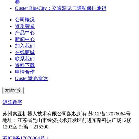
赛
Ouster BlueCity：交通洞见与隐私保护兼得
公司概况
资质荣誉
产品中心
新闻中心
加入我们
在线商城
联系我们
资料下载
申请合作
Ouster激光雷达
友情链接
矩阵数字
苏州索亚机器人技术有限公司版权所有 苏ICP备17076064号
地址：江苏省昆山市经济技术开发区前进东路科技广场12楼
1203室 邮编：215300
苏ICP备17076064号-1