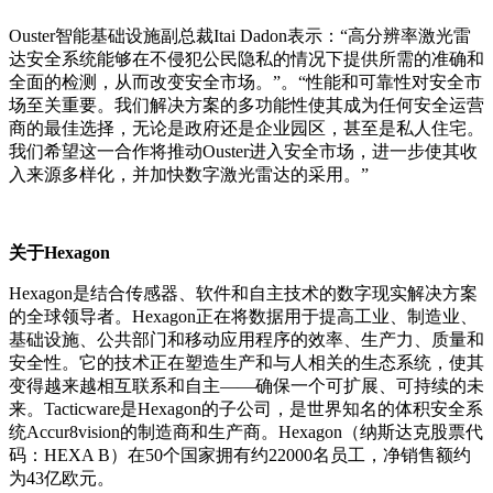
Ouster智能基础设施副总裁Itai Dadon表示：“高分辨率激光雷
达安全系统能够在不侵犯公民隐私的情况下提供所需的准确和
全面的检测，从而改变安全市场。”。“性能和可靠性对安全市
场至关重要。我们解决方案的多功能性使其成为任何安全运营
商的最佳选择，无论是政府还是企业园区，甚至是私人住宅。
我们希望这一合作将推动Ouster进入安全市场，进一步使其收
入来源多样化，并加快数字激光雷达的采用。”
关于
Hexagon
Hexagon是结合传感器、软件和自主技术的数字现实解决方案
的全球领导者。Hexagon正在将数据用于提高工业、制造业、
基础设施、公共部门和移动应用程序的效率、生产力、质量和
安全性。它的技术正在塑造生产和与人相关的生态系统，使其
变得越来越相互联系和自主——确保一个可扩展、可持续的未
来。Tacticware是Hexagon的子公司，是世界知名的体积安全系
统Accur8vision的制造商和生产商。Hexagon（纳斯达克股票代
码：HEXA B）在50个国家拥有约22000名员工，净销售额约
为43亿欧元。