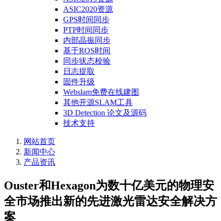
ASIC2020资源
GPS时间同步
PTP时间同步
内部晶振同步
基于ROS时间
同步状态校验
日志提取
固件升级
Webslam免费在线建图
其他开源SLAM工具
3D Detection 论文及源码
技术支持
网站首页
新闻中心
产品资讯
Ouster和Hexagon为数十亿美元的物理安
全市场推出新的先进激光雷达安全解决方
案