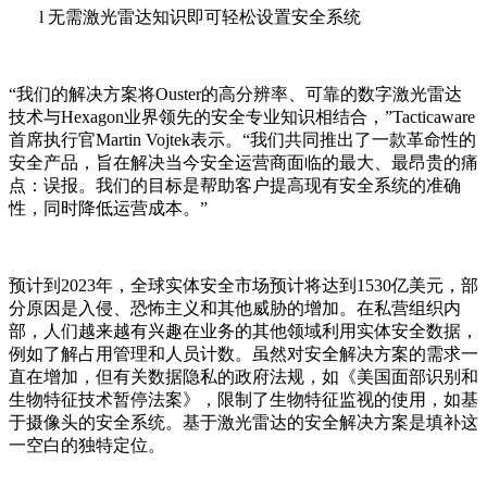
l
无需激光雷达知识即可轻松设置安全系统
“我们的解决方案将Ouster的高分辨率、可靠的数字激光雷达
技术与Hexagon业界领先的安全专业知识相结合，”Tacticaware
首席执行官Martin Vojtek表示。“我们共同推出了一款革命性的
安全产品，旨在解决当今安全运营商面临的最大、最昂贵的痛
点：误报。我们的目标是帮助客户提高现有安全系统的准确
性，同时降低运营成本。”
预计到
2023年，全球实体安全市场预计将达到1530亿美元，部
分原因是入侵、恐怖主义和其他威胁的增加。在私营组织内
部，人们越来越有兴趣在业务的其他领域利用实体安全数据，
例如了解占用管理和人员计数。虽然对安全解决方案的需求一
直在增加，但有关数据隐私的政府法规，如《美国面部识别和
生物特征技术暂停法案》，限制了生物特征监视的使用，如基
于摄像头的安全系统。基于激光雷达的安全解决方案是填补这
一空白的独特定位。