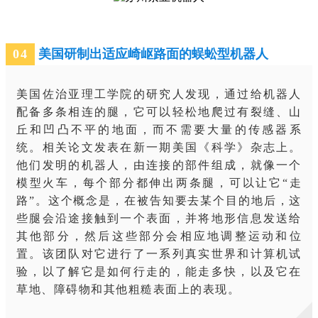
0
4
美国研制出适应崎岖路面的蜈蚣型机器人
美国佐治亚理工学院的研究人发现，通过给机器人
配备多条相连的腿，它可以轻松地爬过有裂缝、山
丘和凹凸不平的地面，而不需要大量的传感器系
统。相关论文发表在新一期美国《科学》杂志上。
他们发明的机器人，由连接的部件组成，就像一个
模型火车，每个部分都伸出两条腿，可以让它“走
路”。这个概念是，在被告知要去某个目的地后，这
些腿会沿途接触到一个表面，并将地形信息发送给
其他部分，然后这些部分会相应地调整运动和位
置。该团队对它进行了一系列真实世界和计算机试
验，以了解它是如何行走的，能走多快，以及它在
草地、障碍物和其他粗糙表面上的表现。