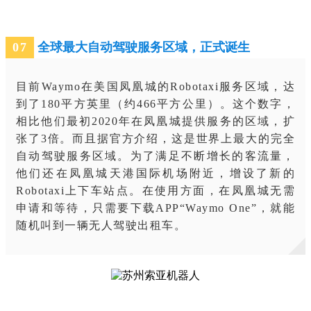
0
7
全球最大自动驾驶服务区域，正式诞生
目前Waymo在美国凤凰城的Robotaxi服务区域，达
到了180平方英里（约466平方公里）。这个数字，
相比他们最初2020年在凤凰城提供服务的区域，扩
张了3倍。而且据官方介绍，这是世界上最大的完全
自动驾驶服务区域。为了满足不断增长的客流量，
他们还在凤凰城天港国际机场附近，增设了新的
Robotaxi上下车站点。在使用方面，在凤凰城无需
申请和等待，只需要下载APP“Waymo One”，就能
随机叫到一辆无人驾驶出租车。