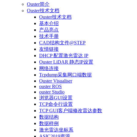
Ouster简介
Ouster技术文档
Ouster技术文档
基本介绍
产品亮点
技术手册
CAD结构文件@STEP
友情链接
DHCP 配置激光雷达 IP
Ouster LiDAR 静态IP设置
网络连接
Tcpdump采集网口端数据
Ouster Visualiser
ouster ROS
ouster Studio
浏览器GUI设置
TCP命令行设置
TCP GUI客户端修改雷达参数
数据结构
数据样例
激光雷达坐标系
ASIC2019资源