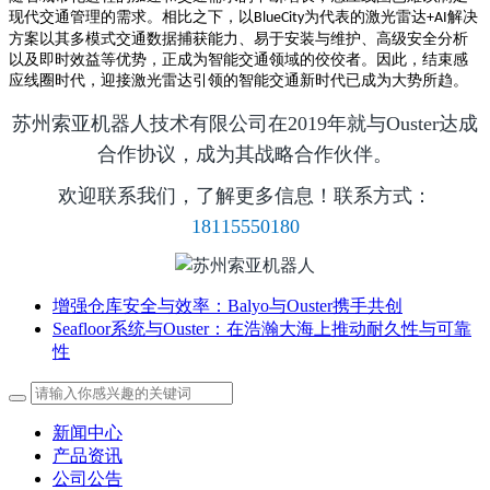
现代交通管理的需求。相比之下，以
为代表的激光雷达
解决
BlueCity
+AI
方案以其多模式交通数据捕获能力、易于安装与维护、高级安全分析
以及即时效益等优势，正成为智能交通领域的佼佼者。因此，结束感
应线圈时代，迎接激光雷达引领的智能交通新时代已成为大势所趋。
苏州索亚机器人技术有限公司在2019年就与Ouster达成
合作协议，成为其战略合作伙伴。
欢迎联系我们，了解更多信息！联系方式：
18115550180
增强仓库安全与效率：Balyo与Ouster携手共创
Seafloor系统与Ouster：在浩瀚大海上推动耐久性与可靠
性
新闻中心
产品资讯
公司公告