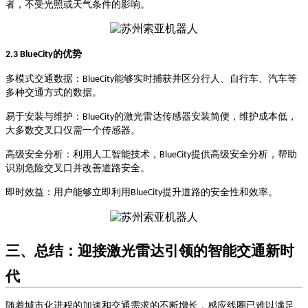
者，不受光照或天气条件的影响。
的优势
2.3 BlueCity
多模式交通数据
‌：
能够实时捕获并区分行人、自行车、汽车等
BlueCity
多种交通方式的数据。
易于安装与维护
‌：
的激光雷达传感器安装简便，维护成本低，
BlueCity
大多数交叉口仅需一个传感器。
高级安全分析
‌：利用人工智能技术，
提供高级安全分析，帮助
BlueCity
识别危险交叉口并改善道路安全。
即时效益
‌：用户能够立即利用
提升道路的安全性和效率。
BlueCity
三、总结：迎接激光雷达引领的智能交通新时
代
随着城市化进程的加速和交通需求的不断增长，感应线圈已难以满足