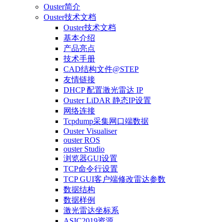
Ouster简介
Ouster技术文档
Ouster技术文档
基本介绍
产品亮点
技术手册
CAD结构文件@STEP
友情链接
DHCP 配置激光雷达 IP
Ouster LiDAR 静态IP设置
网络连接
Tcpdump采集网口端数据
Ouster Visualiser
ouster ROS
ouster Studio
浏览器GUI设置
TCP命令行设置
TCP GUI客户端修改雷达参数
数据结构
数据样例
激光雷达坐标系
ASIC2019资源