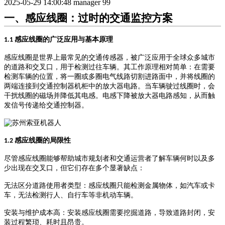
2025-05-29 14:00:48
manager
99
一、感应线圈：过时的交通监控方案
感应线圈的广泛应用与基本原理
1.1
感应线圈是世界上最常见的交通传感器，被广泛应用于全球众多城市
的道路和交叉口，用于检测过往车辆。其工作原理相对简单：在需要
检测车辆的位置，将一圈或多圈电气线路切割进路面中，并将线圈的
两端连接到交通控制器机柜中的放大器电路。当车辆驶过线圈时，会
干扰线圈的磁场并降低其电感。电感下降被放大器电路感知，从而触
发信号传递给交通控制器。
感应线圈的局限性
1.2
尽管感应线圈能够帮助城市规划者和交通运营者了解车辆何时以及多
少出现在交叉口，但它们存在多个显著缺点：
无法区分道路使用者类型
‌：感应线圈只能检测金属物体，如汽车或卡
车，无法检测行人、自行车等非机动车辆。
安装与维护成本高
‌：安装感应线圈需要挖掘道路，导致道路封闭，安
装过程繁琐、耗时且昂贵。