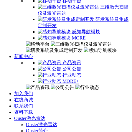
移动平台
三维激光扫描
仪及激光雷达
研发系统及集成
定制开发
感知导航模块
MORE+
新闻中心
产品资讯
公司公告
行业动态
MORE+
加入我们
在线商城
联系我们
资料下载
Ouster激光雷达
Ouster激光雷达
Ouster简介