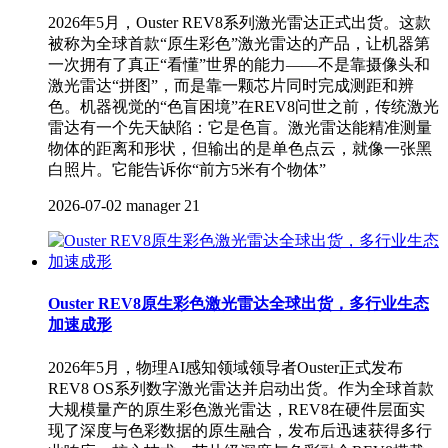
2026年5月，Ouster REV8系列激光雷达正式出货。这款
被称为全球首款“原生彩色”激光雷达的产品，让机器第
一次拥有了真正“看懂”世界的能力——不是靠摄像头和
激光雷达“拼图”，而是靠一颗芯片同时完成测距和辨
色。机器视觉的“色盲困境”在REV8问世之前，传统激光
雷达有一个先天缺陷：它是色盲。激光雷达能精准测量
物体的距离和形状，但输出的是单色点云，就像一张黑
白照片。它能告诉你“前方5米有个物体”
2026-07-02
manager
21
Ouster REV8原生彩色激光雷达全球出货，多行业生态
加速成形
2026年5月，物理AI感知领域领导者Ouster正式发布
REV8 OS系列数字激光雷达并启动出货。作为全球首款
大规模量产的原生彩色激光雷达，REV8在硬件层面实
现了深度与色彩数据的原生融合，发布后迅速获得多行