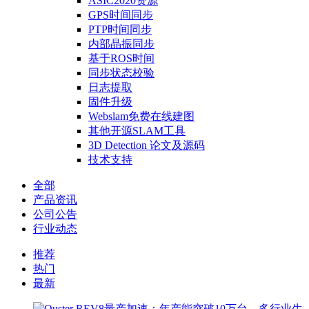
ASIC2020资源
GPS时间同步
PTP时间同步
内部晶振同步
基于ROS时间
同步状态校验
日志提取
固件升级
Webslam免费在线建图
其他开源SLAM工具
3D Detection 论文及源码
技术支持
全部
产品资讯
公司公告
行业动态
推荐
热门
最新