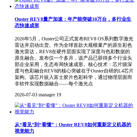
Ouster REV8量产加速：年产能突破10万台，多行业生
态快速成形
2026年5月，Ouster公司正式发布REV8 OS系列数字激光
雷达并启动出货。作为全球首款大规模量产的原生彩色
激光雷达，REV8在硬件层面实现了深度与色彩数据的
原生融合。发布仅一个多月，该产品已获得多个行业头
部企业采用，生态布局快速成形。核心技术：芯片级深
度与色彩融合REV8的核心突破在于Ouster自研的L4芯片
架构。该芯片嵌入富士胶片色彩科学，通过物理层面而
非软件实现数据融合——每个激光点
2026-07-03
manager
19
从“看见”到“看懂”：Ouster REV8如何重新定义机器的
视觉能力