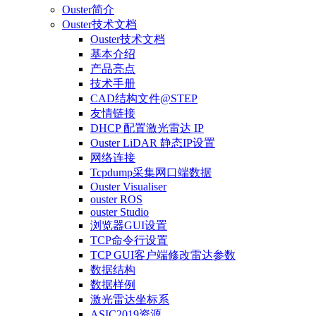
Ouster简介
Ouster技术文档
Ouster技术文档
基本介绍
产品亮点
技术手册
CAD结构文件@STEP
友情链接
DHCP 配置激光雷达 IP
Ouster LiDAR 静态IP设置
网络连接
Tcpdump采集网口端数据
Ouster Visualiser
ouster ROS
ouster Studio
浏览器GUI设置
TCP命令行设置
TCP GUI客户端修改雷达参数
数据结构
数据样例
激光雷达坐标系
ASIC2019资源