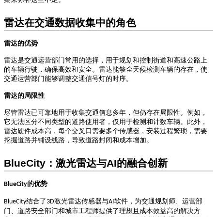
雷达在交通数据收集中的角色
雷达的优势
雷达是交通运营部门常用的选择，用于规划和控制街道和高速公路上
的车辆行驶，确保高效和安全。雷达能够全天候检测车辆的存在，使
交通运营部门能够调整交通信号灯的时序。
雷达的局限性
尽管雷达已可靠地用于收集交通信息多年，但仍存在局限性。例如，
它无法区分不同类型的道路使用者，仅用于检测和计数车辆。此外，
雷达硬件成本高，每个交叉口需要多个传感器，安装过程繁琐，需要
挖掘道路并铺设线路，导致道路封闭和成本增加。
BlueCity
：激光雷达与
AI
的融合创新
的优势
BlueCity
结合了
激光雷达传感器与
软件，为交通规划师、运营部
BlueCity
3D
AI
门、道路安全部门和城市工程师提供了理想且成本效益高的解决方