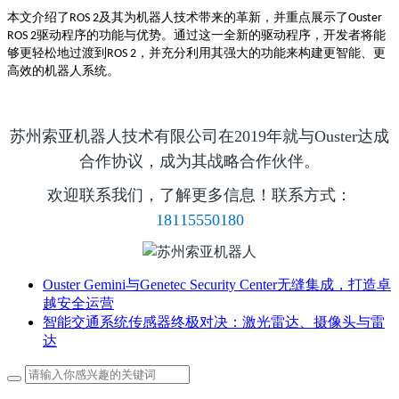
本文介绍了
及其为机器人技术带来的革新，并重点展示了
ROS 2
Ouster
驱动程序的功能与优势。通过这一全新的驱动程序，开发者将能
ROS 2
够更轻松地过渡到
，并充分利用其强大的功能来构建更智能、更
ROS 2
高效的机器人系统。
苏州索亚机器人技术有限公司在2019年就与Ouster达成
合作协议，成为其战略合作伙伴。
欢迎联系我们，了解更多信息！联系方式：
18115550180
Ouster Gemini与Genetec Security Center无缝集成，打造卓
越安全运营
智能交通系统传感器终极对决：激光雷达、摄像头与雷
达