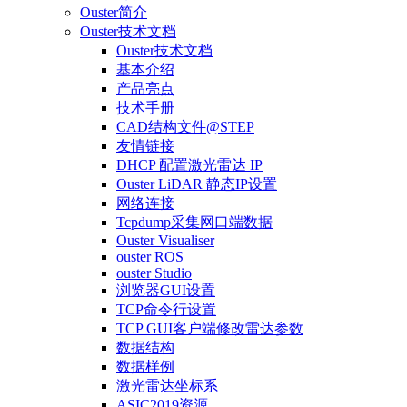
Ouster简介
Ouster技术文档
Ouster技术文档
基本介绍
产品亮点
技术手册
CAD结构文件@STEP
友情链接
DHCP 配置激光雷达 IP
Ouster LiDAR 静态IP设置
网络连接
Tcpdump采集网口端数据
Ouster Visualiser
ouster ROS
ouster Studio
浏览器GUI设置
TCP命令行设置
TCP GUI客户端修改雷达参数
数据结构
数据样例
激光雷达坐标系
ASIC2019资源