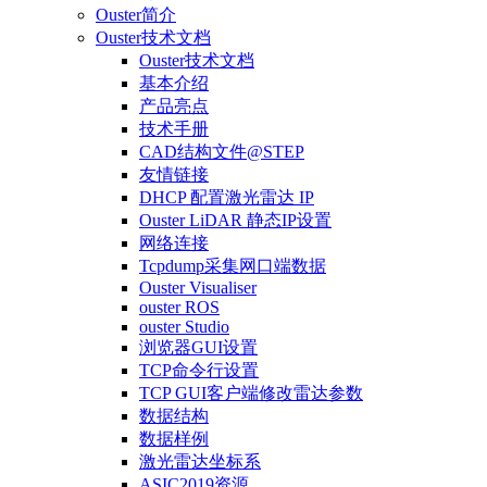
Ouster简介
Ouster技术文档
Ouster技术文档
基本介绍
产品亮点
技术手册
CAD结构文件@STEP
友情链接
DHCP 配置激光雷达 IP
Ouster LiDAR 静态IP设置
网络连接
Tcpdump采集网口端数据
Ouster Visualiser
ouster ROS
ouster Studio
浏览器GUI设置
TCP命令行设置
TCP GUI客户端修改雷达参数
数据结构
数据样例
激光雷达坐标系
ASIC2019资源