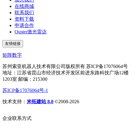
在线商城
联系我们
资料下载
申请合作
Ouster激光雷达
友情链接
矩阵数字
苏州索亚机器人技术有限公司版权所有 苏ICP备17076064号
地址：江苏省昆山市经济技术开发区前进东路科技广场12楼
1203室 邮编：215300
苏ICP备17076064号-1
技术支持：
米拓建站 8.0
©2008-2026
企业联系方式