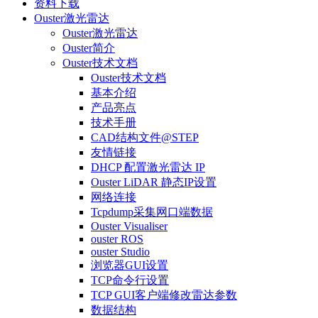
资料下载
Ouster激光雷达
Ouster激光雷达
Ouster简介
Ouster技术文档
Ouster技术文档
基本介绍
产品亮点
技术手册
CAD结构文件@STEP
友情链接
DHCP 配置激光雷达 IP
Ouster LiDAR 静态IP设置
网络连接
Tcpdump采集网口端数据
Ouster Visualiser
ouster ROS
ouster Studio
浏览器GUI设置
TCP命令行设置
TCP GUI客户端修改雷达参数
数据结构