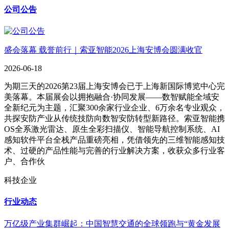
公司公告
盛会落幕 载誉前行｜索亚智能2026上海安博会圆满收官
2026-06-18
为期三天的2026第23届上海安博会已于上海新国际博览中心完
美落幕。本届展会以拥抱融合·协同发展——数智赋能全域安
全新纪元为主题，汇聚300余家行业企业、6万余名专业观众，
共探安防产业从传统技防向数智安防转型新路径。索亚智能携
OS全系激光雷达、原生全彩扫描仪、智能导航控制系统、AI
感知软件平台全栈产品重磅亮相，凭借领先的三维智能感知技
术、过硬的产品性能与完善的行业解决方案，收获众多行业客
户、合作伙
科技企业
行业动态
万亿级产业集群崛起：中国智慧交通的全球领跑与“黄金发展