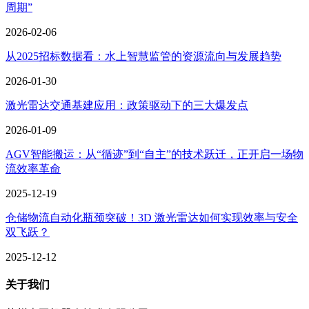
周期”
2026-02-06
从2025招标数据看：水上智慧监管的资源流向与发展趋势
2026-01-30
激光雷达交通基建应用：政策驱动下的三大爆发点
2026-01-09
AGV智能搬运：从“循迹”到“自主”的技术跃迁，正开启一场物
流效率革命
2025-12-19
仓储物流自动化瓶颈突破！3D 激光雷达如何实现效率与安全
双飞跃？
2025-12-12
关于我们