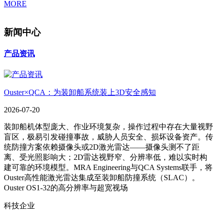
MORE
新闻中心
产品资讯
Ouster×QCA：为装卸船系统装上3D安全感知
2026-07-20
装卸船机体型庞大、作业环境复杂，操作过程中存在大量视野
盲区，极易引发碰撞事故，威胁人员安全、损坏设备资产。传
统防撞方案依赖摄像头或2D激光雷达——摄像头测不了距
离、受光照影响大；2D雷达视野窄、分辨率低，难以实时构
建可靠的环境模型。MRA Engineering与QCA Systems联手，将
Ouster高性能激光雷达集成至装卸船防撞系统（SLAC）。
Ouster OS1-32的高分辨率与超宽视场
科技企业