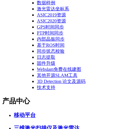
数据样例
激光雷达坐标系
ASIC2019资源
ASIC2020资源
GPS时间同步
PTP时间同步
内部晶振同步
基于ROS时间
同步状态校验
日志提取
固件升级
Webslam免费在线建图
其他开源SLAM工具
3D Detection 论文及源码
技术支持
产品中心
移动平台
三维激光扫描仪及激光雷达