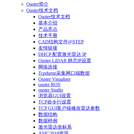
Ouster简介
Ouster技术文档
Ouster技术文档
基本介绍
产品亮点
技术手册
CAD结构文件@STEP
友情链接
DHCP 配置激光雷达 IP
Ouster LiDAR 静态IP设置
网络连接
Tcpdump采集网口端数据
Ouster Visualiser
ouster ROS
ouster Studio
浏览器GUI设置
TCP命令行设置
TCP GUI客户端修改雷达参数
数据结构
数据样例
激光雷达坐标系
ASIC2019资源