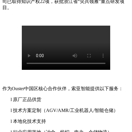
司已取得知识产权22项，获批浙江省“尖兵领雁”重点研发项
目。
作为
Ouster中国区核心合作伙伴，索亚智能提供以下服务：
l
原厂正品供货
l
技术方案定制（
AGV/AMR/工业机器人/智能仓储）
l
本地化技术支持