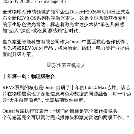
2026-05-26 09:17:57
manager
45
全球物理
AI传感领域的领军企业Ouster于2026年5月4日正式发
布全新REV8 OS系列数字激光雷达。这是全球首款获得专利
的原生彩色激光雷达，标志着激光雷达技术从“单色几何感
知”迈入“深度+彩色同源感知”新时代。
嘉兴索亚智能科技有限公司作为
Ouster中国区核心合作伙伴，
率先搭载REV8系列产品，将为冶金、纺织、电力等行业提供
智能升级方案。
十年磨一剑：物理级融合
REV8系列的核心是Ouster自研了十年的L4/L4 Max芯片。该芯
片在物理层实现了深度信息与色彩数据的同源融合，每一个点
云“天生自带颜色”，无需后期软件标定。
Ouster首席执行官表示：“我们的目标是完全取代摄像头，一
个传感器完全可以同时完成摄像头和激光雷达的两项工作。”