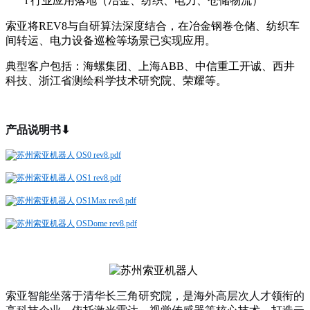
l
行业应用落地（冶金、纺织、电力、仓储物流）
索亚将
REV8与自研算法深度结合，在冶金钢卷仓储、纺织车
间转运、电力设备巡检等场景已实现应用。
典型客户包括：海螺集团、上海
ABB、中信重工开诚、西井
科技、浙江省测绘科学技术研究院、荣耀等。
产品说明书⬇
OS0 rev8.pdf
OS1 rev8.pdf
OS1Max rev8.pdf
OSDome rev8.pdf
索亚智能坐落于清华长三角研究院，是海外高层次人才领衔的