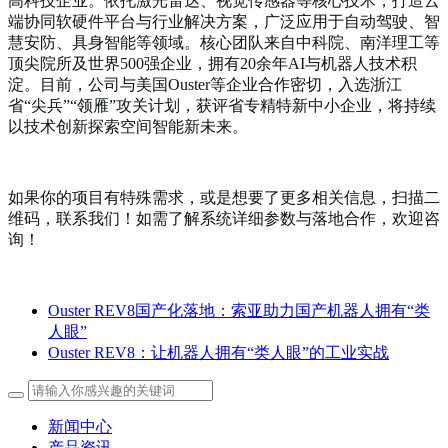
高科技企业。依托激光雷达、视觉传感器等核心技术，打造云
端协同软硬件平台与行业解决方案，广泛应用于自动驾驶、智
慧安防、具身智能等领域。核心团队来自中科院、南洋理工等
顶尖院所及世界
500强企业，拥有20余年AI与机器人技术积
淀。目前，公司与美国Ouster等企业合作密切，入选浙江
省“尖兵”“领雁”攻关计划，获评省专精特新中小企业，将持续
以技术创新探索空间智能新未来。
如果你的项目有特殊需求，或是想要了更多相关信息，扫描二
维码，联系我们！如需了解系统详细参数与落地合作，欢迎咨
询！
Ouster REV8国产化落地：索亚助力国产机器人拥有“类
人眼”
Ouster REV8：让机器人拥有“类人眼”的工业实战
新闻中心
产品资讯