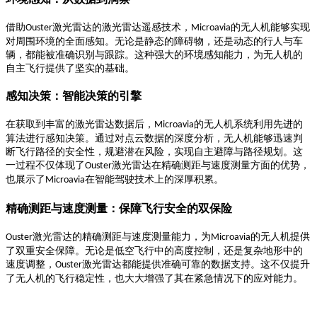
借助
激光雷达的‌激光雷达遥感‌技术，
的无人机能够实现
Ouster
Microavia
对周围环境的全面感知。无论是静态的障碍物，还是动态的行人与车
辆，都能被准确识别与跟踪。这种强大的环境感知能力，为无人机的
自主飞行提供了坚实的基础。
感知决策：智能决策的引擎
在获取到丰富的
‌激光雷达数据‌后，
的无人机系统利用先进的
Microavia
算法进行‌感知决策‌。通过对点云数据的深度分析，无人机能够迅速判
断飞行路径的安全性，规避潜在风险，实现自主避障与路径规划。这
一过程不仅体现了
激光雷达在精确测距与速度测量方面的优势，
Ouster
也展示了
在智能驾驶技术上的深厚积累。
Microavia
精确测距与速度测量：保障飞行安全的双保险
激光雷达的精确测距与速度测量能力，为
的无人机提供
Ouster
Microavia
了双重安全保障。无论是低空飞行中的高度控制，还是复杂地形中的
速度调整，
激光雷达都能提供准确可靠的数据支持。这不仅提升
Ouster
了无人机的飞行稳定性，也大大增强了其在紧急情况下的应对能力。