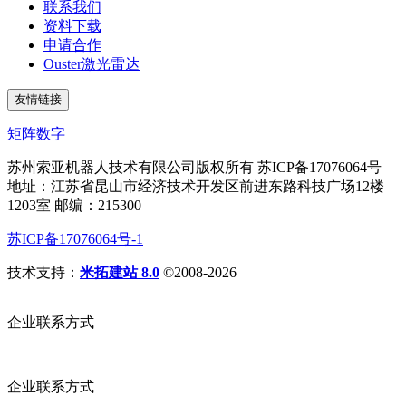
联系我们
资料下载
申请合作
Ouster激光雷达
友情链接
矩阵数字
苏州索亚机器人技术有限公司版权所有 苏ICP备17076064号
地址：江苏省昆山市经济技术开发区前进东路科技广场12楼
1203室 邮编：215300
苏ICP备17076064号-1
技术支持：
米拓建站 8.0
©2008-2026
企业联系方式
企业联系方式