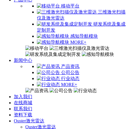
移动平台
三维激光扫描
仪及激光雷达
研发系统及集成
定制开发
感知导航模块
MORE+
新闻中心
产品资讯
公司公告
行业动态
MORE+
加入我们
在线商城
联系我们
资料下载
Ouster激光雷达
Ouster激光雷达