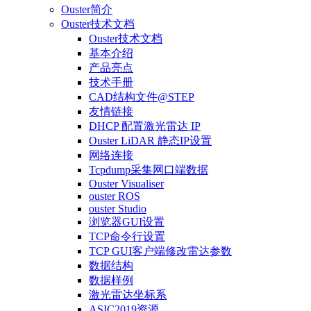
Ouster简介
Ouster技术文档
Ouster技术文档
基本介绍
产品亮点
技术手册
CAD结构文件@STEP
友情链接
DHCP 配置激光雷达 IP
Ouster LiDAR 静态IP设置
网络连接
Tcpdump采集网口端数据
Ouster Visualiser
ouster ROS
ouster Studio
浏览器GUI设置
TCP命令行设置
TCP GUI客户端修改雷达参数
数据结构
数据样例
激光雷达坐标系
ASIC2019资源