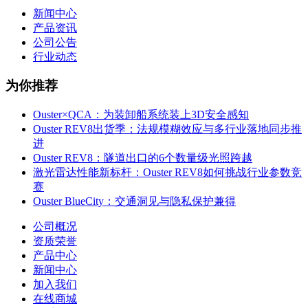
新闻中心
产品资讯
公司公告
行业动态
为你推荐
Ouster×QCA：为装卸船系统装上3D安全感知
Ouster REV8出货季：法规模糊效应与多行业落地同步推
进
Ouster REV8：隧道出口的6个数量级光照跨越
激光雷达性能新标杆：Ouster REV8如何挑战行业参数竞
赛
Ouster BlueCity：交通洞见与隐私保护兼得
公司概况
资质荣誉
产品中心
新闻中心
加入我们
在线商城