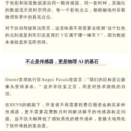
于色彩和深度数据源自同一颗传感器、同一套时钟，其输出
的数据流天然时空同步。每一个彩色点云，都精确地对应着
物理世界中的真实点位。
对于自动驾驶算法而言，这意味着不再需要去猜测“这个红色
的点到底是刹车灯还是尾灯？它属于哪一辆车？”，因为数据
本身就是所见即所得。
不止是传感器，更是物理 AI 的基石
Ouster首席执行官Angus Pacala曾直言：“我们的目标是让摄
像头变得多余。” 这并非狂妄之言，而是对技术路线的自
信。
在REV8的赋能下，开发者不再需要耗费巨额资金购买多种
传感器，更不需要花费数月时间解决棘手的传感器标定问
题。这不仅大幅降低了感知系统的硬件成本，更极大地简化
了软件堆栈的复杂度。