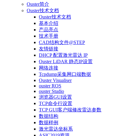
Ouster简介
Ouster技术文档
Ouster技术文档
基本介绍
产品亮点
技术手册
CAD结构文件@STEP
友情链接
DHCP 配置激光雷达 IP
Ouster LiDAR 静态IP设置
网络连接
Tcpdump采集网口端数据
Ouster Visualiser
ouster ROS
ouster Studio
浏览器GUI设置
TCP命令行设置
TCP GUI客户端修改雷达参数
数据结构
数据样例
激光雷达坐标系
ASIC2019资源