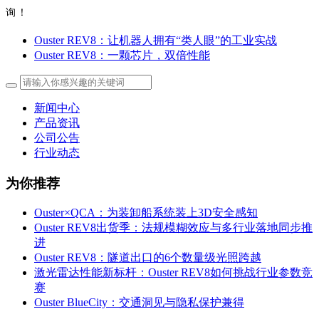
询！
Ouster REV8：让机器人拥有“类人眼”的工业实战
Ouster REV8：一颗芯片，双倍性能
新闻中心
产品资讯
公司公告
行业动态
为你推荐
Ouster×QCA：为装卸船系统装上3D安全感知
Ouster REV8出货季：法规模糊效应与多行业落地同步推
进
Ouster REV8：隧道出口的6个数量级光照跨越
激光雷达性能新标杆：Ouster REV8如何挑战行业参数竞
赛
Ouster BlueCity：交通洞见与隐私保护兼得