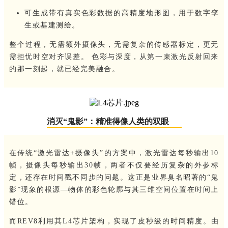
可生成带有真实色彩数据的高精度地形图，用于数字孪
生或基建测绘。
整个过程，无需额外摄像头，无需复杂的传感器标定，更无
需担忧时空对齐误差。 色彩与深度，从第一束激光反射回来
的那一刻起，就已经完美融合。
消灭“鬼影”：精准得像人类的双眼
在传统“激光雷达+摄像头”的方案中，激光雷达每秒输出10
帧，摄像头每秒输出30帧，两者不仅要经历复杂的外参标
定，还存在时间戳不同步的问题。这正是业界臭名昭著的“鬼
影”现象的根源—物体的彩色轮廓与其三维空间位置在时间上
错位。
而REV8利用其L4芯片架构，实现了皮秒级的时间精度。由