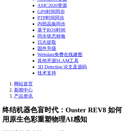
ASIC2020资源
GPS时间同步
PTP时间同步
内部晶振同步
基于ROS时间
同步状态校验
日志提取
固件升级
Webslam免费在线建图
其他开源SLAM工具
3D Detection 论文及源码
技术支持
网站首页
新闻中心
产品资讯
终结机器色盲时代：Ouster REV8 如何
用原生色彩重塑物理AI感知