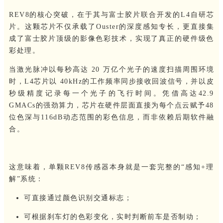
REV8的核心突破，在于其与富士胶片联合开发的L4自研芯
片。这颗芯片不仅承载了Ouster的深度感知专长，更直接集
成了富士胶片顶级的影像色彩技术，实现了真正的硬件级色
彩处理。
当激光脉冲以每秒高达 20 万亿个光子的速度扫描周围环境
时，L4芯片以 40kHz的工作频率同步接收回波信号，并以皮
秒级精度记录每一个光子的飞行时间。凭借高达42.9
GMACs的强劲算力，芯片在硬件层面直接为每个点云赋予48
位色深与116dB动态范围的彩色信息，而非依赖后期软件融
合。
这意味着，单颗REV8传感器本身就是一套完整的“感知+理
解”系统：
可直接通过颜色识别交通标志；
可根据刹车灯的色彩变化，实时判断前车是否制动；