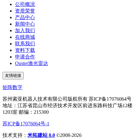
公司概况
资质荣誉
产品中心
新闻中心
加入我们
在线商城
联系我们
资料下载
申请合作
Ouster激光雷达
友情链接
矩阵数字
苏州索亚机器人技术有限公司版权所有 苏ICP备17076064号
地址：江苏省昆山市经济技术开发区前进东路科技广场12楼
1203室 邮编：215300
苏ICP备17076064号-1
技术支持：
米拓建站 8.0
©2008-2026