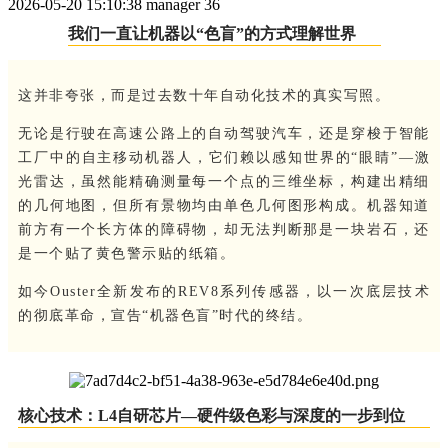
2026-05-20 15:10:38
manager
36
我们一直让机器以“色盲”的方式理解世界
这并非夸张，而是过去数十年自动化技术的真实写照。
无论是行驶在高速公路上的自动驾驶汽车，还是穿梭于智能
工厂中的自主移动机器人，它们赖以感知世界的“眼睛”—激
光雷达，虽然能精确测量每一个点的三维坐标，构建出精细
的几何地图，但所有景物均由单色几何图形构成。机器知道
前方有一个长方体的障碍物，却无法判断那是一块岩石，还
是一个贴了黄色警示贴的纸箱。
如今Ouster全新发布的REV8系列传感器，以一次底层技术
的彻底革命，宣告“机器色盲”时代的终结。
核心技术：L4自研芯片—硬件级色彩与深度的一步到位