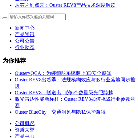
从芯片到点云：Ouster REV8产品技术深度解读
新闻中心
产品资讯
公司公告
行业动态
为你推荐
Ouster×QCA：为装卸船系统装上3D安全感知
Ouster REV8出货季：法规模糊效应与多行业落地同步推
进
Ouster REV8：隧道出口的6个数量级光照跨越
激光雷达性能新标杆：Ouster REV8如何挑战行业参数竞
赛
Ouster BlueCity：交通洞见与隐私保护兼得
公司概况
资质荣誉
产品中心