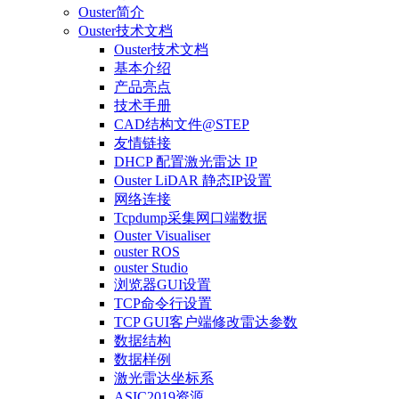
Ouster简介
Ouster技术文档
Ouster技术文档
基本介绍
产品亮点
技术手册
CAD结构文件@STEP
友情链接
DHCP 配置激光雷达 IP
Ouster LiDAR 静态IP设置
网络连接
Tcpdump采集网口端数据
Ouster Visualiser
ouster ROS
ouster Studio
浏览器GUI设置
TCP命令行设置
TCP GUI客户端修改雷达参数
数据结构
数据样例
激光雷达坐标系
ASIC2019资源