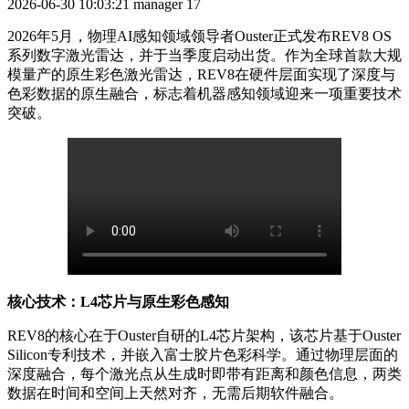
2026-06-30 10:03:21
manager
17
2026年5月，物理AI感知领域领导者Ouster正式发布REV8 OS
系列数字激光雷达，并于当季度启动出货。作为全球首款大规
模量产的原生彩色激光雷达，REV8在硬件层面实现了深度与
色彩数据的原生融合，标志着机器感知领域迎来一项重要技术
突破。
核心技术：
L4芯片与原生彩色感知
REV8的核心在于Ouster自研的L4芯片架构，该芯片基于Ouster
Silicon专利技术，并嵌入富士胶片色彩科学。通过物理层面的
深度融合，每个激光点从生成时即带有距离和颜色信息，两类
数据在时间和空间上天然对齐，无需后期软件融合。