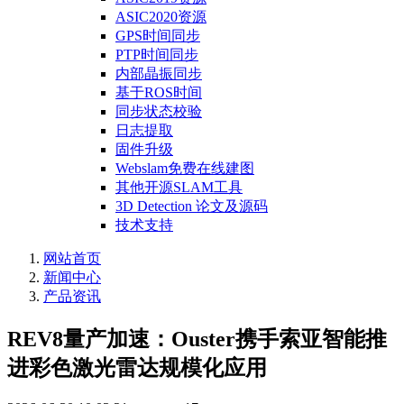
ASIC2020资源
GPS时间同步
PTP时间同步
内部晶振同步
基于ROS时间
同步状态校验
日志提取
固件升级
Webslam免费在线建图
其他开源SLAM工具
3D Detection 论文及源码
技术支持
网站首页
新闻中心
产品资讯
REV8量产加速：Ouster携手索亚智能推
进彩色激光雷达规模化应用