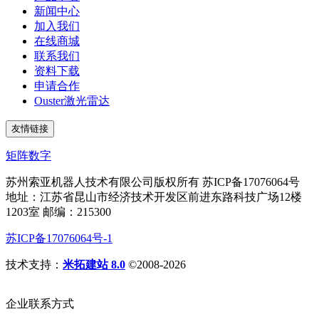
新闻中心
加入我们
在线商城
联系我们
资料下载
申请合作
Ouster激光雷达
友情链接
矩阵数字
苏州索亚机器人技术有限公司版权所有 苏ICP备17076064号
地址：江苏省昆山市经济技术开发区前进东路科技广场12楼
1203室 邮编：215300
苏ICP备17076064号-1
技术支持：
米拓建站 8.0
©2008-2026
企业联系方式