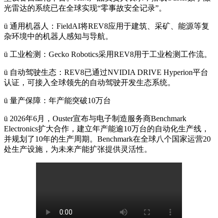
光雷达的系统已在全球实现“零事故安全记录”。
ü
通用机器人：FieldAI将REV8应用于建筑、采矿、能源等复
杂环境中的机器人感知与导航。
ü
工业检测：Gecko Robotics采用REV8用于工业检测工作流。
ü
自动驾驶生态：REV8已通过NVIDIA DRIVE Hyperion平台
认证，可接入全球领先的自动驾驶开发生态系统。
ü
量产保障：年产能突破10万台
ü
2026年6月，Ouster宣布与电子制造服务商Benchmark
Electronics扩大合作，建立年产能逾10万台的自动化生产线，
并规划了10年的生产周期。Benchmark在全球八个国家运营20
处生产设施，为未来产能扩张提供灵活性。