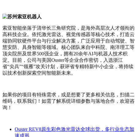
索亚智能坐落于清华长三角研究院，是海外高层次人才领衔的
高科技企业。依托激光雷达、视觉传感器等核心技术，打造云
端协同软硬件平台与行业解决方案，广泛应用于自动驾驶、智
慧安防、具身智能等领域。核心团队来自中科院、南洋理工等
顶尖院所及世界
500强企业，拥有20余年AI与机器人技术积
淀。目前，公司与美国Ouster等企业合作密切，入选浙江
省“尖兵”“领雁”攻关计划，获评省专精特新中小企业，将持续
以技术创新探索空间智能新未来。
如果你的项目有特殊需求，或是想要了更多相关信息，扫描二
维码，联系我们！如需了解系统详细参数与落地合作，欢迎咨
询！
Ouster REV8原生彩色激光雷达全球出货，多行业生态加
速成形